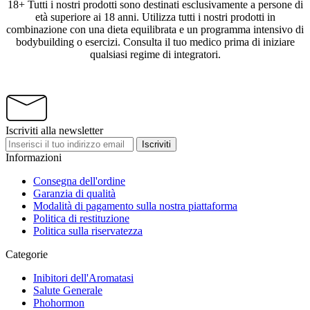
18+ Tutti i nostri prodotti sono destinati esclusivamente a persone di
età superiore ai 18 anni. Utilizza tutti i nostri prodotti in
combinazione con una dieta equilibrata e un programma intensivo di
bodybuilding o esercizi. Consulta il tuo medico prima di iniziare
qualsiasi regime di integratori.
Iscriviti alla newsletter
Iscriviti
Informazioni
Consegna dell'ordine
Garanzia di qualità
Modalità di pagamento sulla nostra piattaforma
Politica di restituzione
Politica sulla riservatezza
Categorie
Inibitori dell'Aromatasi
Salute Generale
Phohormon