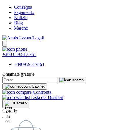
Consegna
Pagamento
Notizie
Blog
Marche
+390 959 517 861
+390959517861
Chiamate gratuite
Cabinet
Confronta
Lista dei Desideri
0
Carrello
Carrello