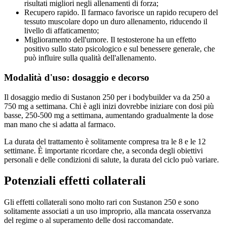
risultati migliori negli allenamenti di forza;
Recupero rapido. Il farmaco favorisce un rapido recupero del
tessuto muscolare dopo un duro allenamento, riducendo il
livello di affaticamento;
Miglioramento dell'umore. Il testosterone ha un effetto
positivo sullo stato psicologico e sul benessere generale, che
può influire sulla qualità dell'allenamento.
Modalità d'uso: dosaggio e decorso
Il dosaggio medio di Sustanon 250 per i bodybuilder va da 250 a
750 mg a settimana. Chi è agli inizi dovrebbe iniziare con dosi più
basse, 250-500 mg a settimana, aumentando gradualmente la dose
man mano che si adatta al farmaco.
La durata del trattamento è solitamente compresa tra le 8 e le 12
settimane. È importante ricordare che, a seconda degli obiettivi
personali e delle condizioni di salute, la durata del ciclo può variare.
Potenziali effetti collaterali
Gli effetti collaterali sono molto rari con Sustanon 250 e sono
solitamente associati a un uso improprio, alla mancata osservanza
del regime o al superamento delle dosi raccomandate.