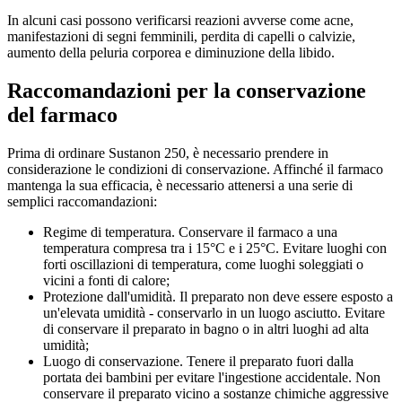
In alcuni casi possono verificarsi reazioni avverse come acne,
manifestazioni di segni femminili, perdita di capelli o calvizie,
aumento della peluria corporea e diminuzione della libido.
Raccomandazioni per la conservazione
del farmaco
Prima di ordinare Sustanon 250, è necessario prendere in
considerazione le condizioni di conservazione. Affinché il farmaco
mantenga la sua efficacia, è necessario attenersi a una serie di
semplici raccomandazioni:
Regime di temperatura. Conservare il farmaco a una
temperatura compresa tra i 15°C e i 25°C. Evitare luoghi con
forti oscillazioni di temperatura, come luoghi soleggiati o
vicini a fonti di calore;
Protezione dall'umidità. Il preparato non deve essere esposto a
un'elevata umidità - conservarlo in un luogo asciutto. Evitare
di conservare il preparato in bagno o in altri luoghi ad alta
umidità;
Luogo di conservazione. Tenere il preparato fuori dalla
portata dei bambini per evitare l'ingestione accidentale. Non
conservare il preparato vicino a sostanze chimiche aggressive