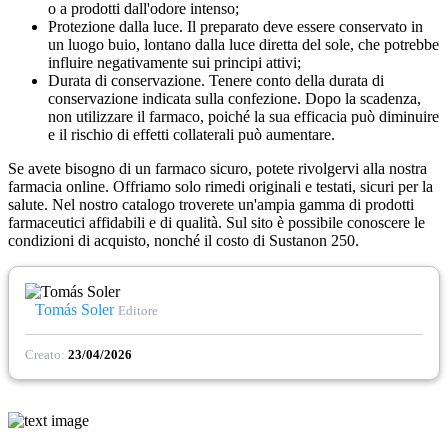
o a prodotti dall'odore intenso;
Protezione dalla luce. Il preparato deve essere conservato in
un luogo buio, lontano dalla luce diretta del sole, che potrebbe
influire negativamente sui principi attivi;
Durata di conservazione. Tenere conto della durata di
conservazione indicata sulla confezione. Dopo la scadenza,
non utilizzare il farmaco, poiché la sua efficacia può diminuire
e il rischio di effetti collaterali può aumentare.
Se avete bisogno di un farmaco sicuro, potete rivolgervi alla nostra
farmacia online. Offriamo solo rimedi originali e testati, sicuri per la
salute. Nel nostro catalogo troverete un'ampia gamma di prodotti
farmaceutici affidabili e di qualità. Sul sito è possibile conoscere le
condizioni di acquisto, nonché il costo di Sustanon 250.
Tomás Soler
Editore
Creato:
23/04/2026