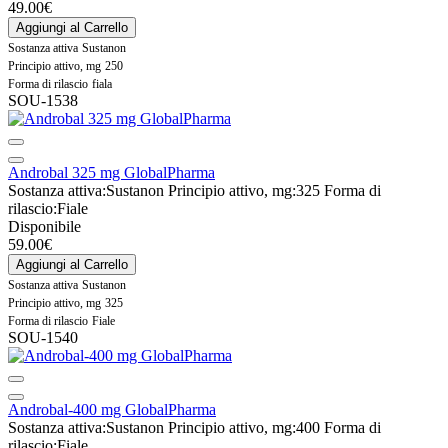
49.00€
Aggiungi al Carrello
Sostanza attiva
Sustanon
Principio attivo, mg
250
Forma di rilascio
fiala
SOU-1538
Androbal 325 mg GlobalPharma
Sostanza attiva:
Sustanon
Principio attivo, mg:
325
Forma di
rilascio:
Fiale
Disponibile
59.00€
Aggiungi al Carrello
Sostanza attiva
Sustanon
Principio attivo, mg
325
Forma di rilascio
Fiale
SOU-1540
Androbal-400 mg GlobalPharma
Sostanza attiva:
Sustanon
Principio attivo, mg:
400
Forma di
rilascio:
Fiale