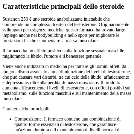
Caratteristiche principali dello steroide
Sustanon 250 è uno steroide anabolizzante iniettabile che
comprende un complesso di esteri del testosterone. Originariamente
sviluppato per esigenze mediche, questo farmaco ha trovato largo
impiego anche nel bodybuilding e nello sport per migliorare le
prestazioni fisiche e aumentare la massa muscolare.
Il farmaco ha un effetto positivo sulla funzione sessuale maschile,
migliorando la libido, l'umore e il benessere generale.
Viene anche utilizzato in medicina per trattare gli uomini affetti da
ipogonadismo associato a una diminuzione dei livelli di testosterone,
che può causare vari disturbi, tra cui calo della libido, affaticamento
e depressione, oltre alla perdita di massa muscolare. Il prodotto
aumenta efficacemente i livelli di testosterone, con effetti positivi sul
metabolismo, sulle funzioni maschili e sul mantenimento della massa
muscolare.
Caratteristiche principali:
Composizione. Il farmaco contiene una combinazione di
quattro forme essenziali di testosterone, che garantisce
un'azione duratura e il mantenimento di livelli normali di