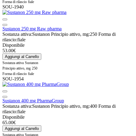
Forma di rilascio
fiale
SOU-1940
Sustanon 250 mg Raw pharma
Sostanza attiva:
Sustanon
Principio attivo, mg:
250
Forma di
rilascio:
fiale
Disponibile
53.00€
Aggiungi al Carrello
Sostanza attiva
Sustanon
Principio attivo, mg
250
Forma di rilascio
fiale
SOU-1954
Sustanon 400 mg PharmaGroup
Sostanza attiva:
Sustanon
Principio attivo, mg:
400
Forma di
rilascio:
fiale
Disponibile
65.00€
Aggiungi al Carrello
Sostanza attiva
Sustanon