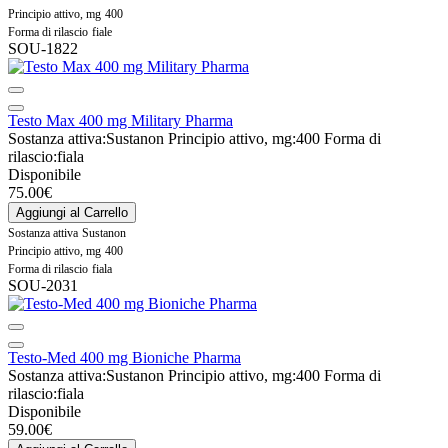
Principio attivo, mg
400
Forma di rilascio
fiale
SOU-1822
Testo Max 400 mg Military Pharma
Sostanza attiva:
Sustanon
Principio attivo, mg:
400
Forma di
rilascio:
fiala
Disponibile
75.00€
Aggiungi al Carrello
Sostanza attiva
Sustanon
Principio attivo, mg
400
Forma di rilascio
fiala
SOU-2031
Testo-Med 400 mg Bioniche Pharma
Sostanza attiva:
Sustanon
Principio attivo, mg:
400
Forma di
rilascio:
fiala
Disponibile
59.00€