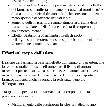
testosterone nel sangue;
Farmacocinetica. Grazie alla presenza di vari esteri, l'effetto
del farmaco si manifesta rapidamente (grazie al propionato) e
dura a lungo (grazie al decanoato), il che consente di iniettare
meno spesso e di ottenere risultati rapidi;
aumento della massa. Il preparato stimola la crescita della
massa muscolare e della forza e accelera il recupero dopo un
allenamento intenso;
Effetto. Sustanon 250 aumenta i livelli di azoto
nell'organismo, favorendo la sintesi proteica e aumentando il
volume delle cellule muscolari.
Effetti sul corpo dell'atleta
L'azione del farmaco si basa sull'effetto combinato di vari esteri, che
lo rendono molto efficace nell'aumentare il livello di ormoni
maschili. Questo, a sua volta, contribuisce ad aumentare la massa
muscolare, a migliorare la forma fisica e le prestazioni sportive. Il
farmaco aumenta anche la forza e la resistenza generale
dell'organismo.
Tra gli effetti positivi che il farmaco ha sul corpo dell'atleta,
possiamo evidenziare:
Miglioramento delle prestazioni fisiche. Gli atleti notano